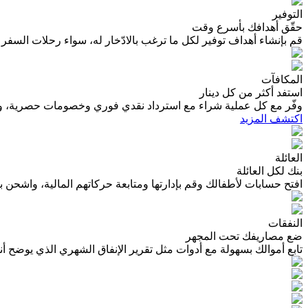
التوفير
حقّق أهدافك بأسرع وقت
قم بإنشاء أهداف توفير لكل ما ترغب بالادّخار له، سواء رحلات السفر أو 
المكافآت
استفد أكثر من كل دينار
وفّر مع كل عملية شراء مع استرداد نقدي فوري وخصومات حصرية، وابق
اكتشف المزيد
العائلة
بنك لكل العائلة
افتح حسابات لأطفالك وقم بإدارتها ومتابعة حركاتهم المالية، واشحن ب
النفقات
ضع مصاريفك تحت المجهر
تابع أموالك بسهولة مع أدوات مثل تقرير الإنفاق الشهري الذي يوضح أ